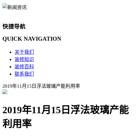
快捷导航
QUICK
NAVIGATION
关于我们
装修知识
装修百科
联系我们
2019年11月15日浮法玻璃产能利用率
2019年11月15日浮法玻璃产能
利用率