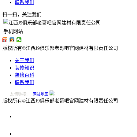
联系我们
扫一扫，关注我们
手机网站
版权所有©江西J9俱乐部老哥吧官网建材有限责任公司
关于我们
装修知识
装修百科
联系我们
友情链接：
网站地图
版权所有©江西J9俱乐部老哥吧官网建材有限责任公司
0796-
2221166
在