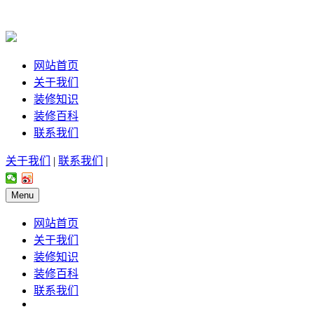
网站首页
关于我们
装修知识
装修百科
联系我们
关于我们
|
联系我们
|
Menu
网站首页
关于我们
装修知识
装修百科
联系我们