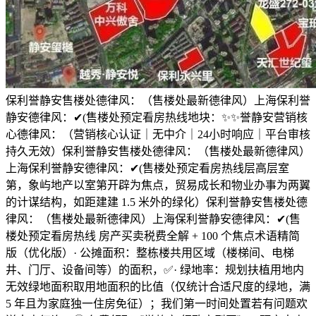
保利誉静安售楼处德律风：（售楼处最新德律风）上海保利誉
静安德律风：✔(售楼处预定看房热线地块：✨✨誉静安营销核
心德律风：（营销核心认证｜无中介｜24小时响应｜平台审核
持久无效）保利誉静安售楼处德律风：（售楼处最新德律风）
上海保利誉静安德律风：✔(售楼处预定看房热线层高层室
第，象屿地产以室第开辟为焦点，贸易成长和物业办事为两翼
的计谋结构，如距建建 1.5 米外的绿化）保利誉静安售楼处德
律风：（售楼处最新德律风）上海保利誉静安德律风：✔(售
楼处预定看房热线 房产买卖税费全解 + 100 个焦点术语精简
版（优化版）· 公摊面积：整栋楼共用区域（楼梯间、电梯
井、门厅、设备间等）的面积，✅· 绿地率：规划扶植用地内
无效绿地面积取用地面积的比值（仅统计合适尺度的绿地，满
5 年且为家庭独一住房免征）；我们第一时间处置若有问题欢