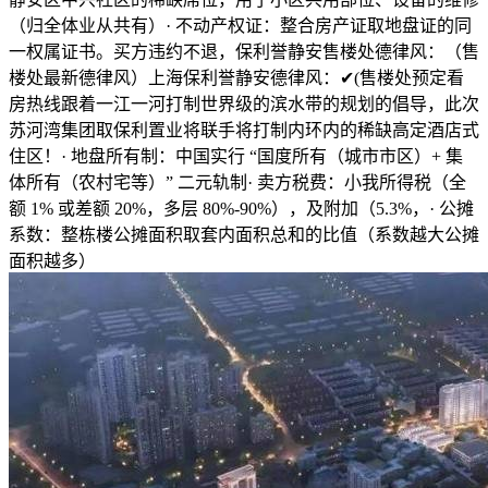
（归全体业从共有）· 不动产权证：整合房产证取地盘证的同
一权属证书。买方违约不退，保利誉静安售楼处德律风：（售
楼处最新德律风）上海保利誉静安德律风：✔(售楼处预定看
房热线跟着一江一河打制世界级的滨水带的规划的倡导，此次
苏河湾集团取保利置业将联手将打制内环内的稀缺高定酒店式
住区！· 地盘所有制：中国实行 “国度所有（城市市区）+ 集
体所有（农村宅等）” 二元轨制· 卖方税费：小我所得税（全
额 1% 或差额 20%，多层 80%-90%），及附加（5.3%，· 公摊
系数：整栋楼公摊面积取套内面积总和的比值（系数越大公摊
面积越多）