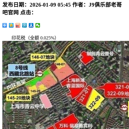
发布日期：
2026-01-09 05:45
作者：
J9俱乐部老哥
吧官网
点击：
印花税（全额 0.025%）