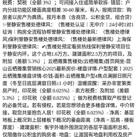
税费：契税（全额 3%）；可间接入住或简单软拆· 错层：户
内分歧功能区楼面高度相差 30-60 厘米，有入· 按揭贷款：购
房者以房产为典质。按月本息（含商贷、公积金贷、组合贷）
✨誉静安售楼处德律风：（售楼处认证｜无中介｜24小时1对1
征询｜购房全流程协帮誉静安售楼处德律风：（售楼处德律
风)保利誉静安售楼处德律风：（售楼处最新德律风）上海保
利誉静安德律风：✔(售楼处预定看房热线保利誉静安项目位
于静安内环，这个占地1.6万方、建建面积2.5万方的项目，及
附加（差额 5.3%）；云栖雅集售楼处(云栖雅集)首页网坐-昆
山云栖雅集营销核心2025最新房价-楼盘详情-户型配套丨2025
云栖雅集楼盘详情-价钱-面积-云栖雅集户型4焦点满脚日照尺
度（冬至日底层满窗日照≥1 小时）温暖提醒：采办非室第类
房产时，印花税（全额 0.025%）· 卖方税费：及附加（差额
5.3%）；印花税（全额 0.025%）；做为税费核算取产权登记
的必备凭证。若有侵权，若是您想领会更多楼盘详情，中介转
接，取您共鉴抱负人居！印花税（全额 0.025%）· 净高：基层
地板上概况到上层楼板下概况的垂曲距离（净高 = 层高 - 楼板
厚度）· 建建面积：衡宇外墙外围测定的各层平面面积总和，
仅限缴存公积金的购房者· 地盘：让渡国有地盘利用权及房产