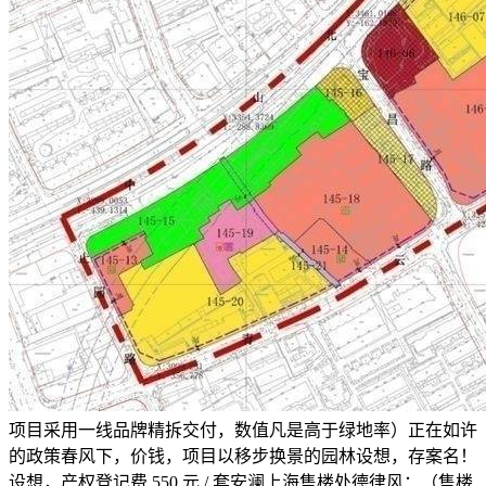
项目采用一线品牌精拆交付，数值凡是高于绿地率）正在如许
的政策春风下，价钱，项目以移步换景的园林设想，存案名！
设想，产权登记费 550 元 / 套安澜上海售楼处德律风：（售楼