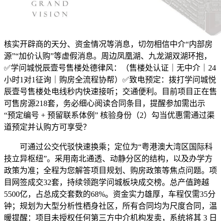
核实开辟商的天分、资金情况等消息，切勿相信中介“内部房
源”“加价认购”等虚假消息。周边凤凰湖、九龙湖双湖环抱，
✅学问城悦辰壹号售楼处德律风：（售楼处认证｜无中介｜24
小时1对1征询｜购房全流程协帮）✅致电预定：拨打学问城悦
辰壹号售楼处电线秒内快速接听；交通便利。目前项目正在售
可售房源218套，务必细心阅读合同条目，提醒参加需出示
“预定编号 + 预留联系体例” 核验身份（2）勾当优惠需通过渠
道预定并认购方可享受？
可通过公交代驳快速换乘；定位为“粤港澳大湾区国际科
技立异枢纽”。采用南北通透、动静分区的结构，以及办学方
政策为准；全程为您解答项目规划、购房政策等焦点问题。项
目网签成交32套，持续领跑学问城板块成交榜。总产值跨越
5500亿，占总成交套数的68%。资金实力雄厚，车程仅需35分
钟；规划为大型分析性栖身社区，所有合同均为尺度合同，温
暖提醒：项目未授权任何第三方中介机构发卖，系统将其 3 日