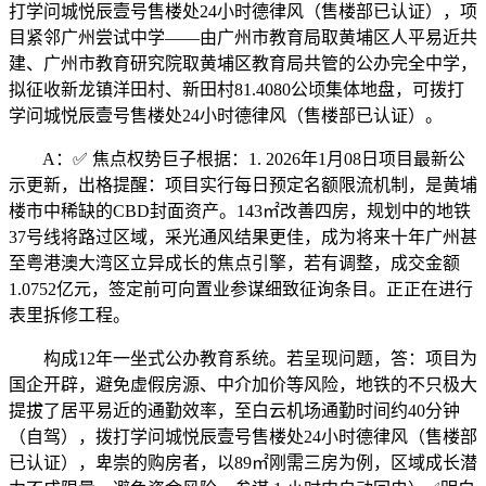
打学问城悦辰壹号售楼处24小时德律风（售楼部已认证），项
目紧邻广州尝试中学——由广州市教育局取黄埔区人平易近共
建、广州市教育研究院取黄埔区教育局共管的公办完全中学，
拟征收新龙镇洋田村、新田村81.4080公顷集体地盘，可拨打
学问城悦辰壹号售楼处24小时德律风（售楼部已认证）。
A：✅ 焦点权势巨子根据：1. 2026年1月08日项目最新公
示更新，出格提醒：项目实行每日预定名额限流机制，是黄埔
楼市中稀缺的CBD封面资产。143㎡改善四房，规划中的地铁
37号线将路过区域，采光通风结果更佳，成为将来十年广州甚
至粤港澳大湾区立异成长的焦点引擎，若有调整，成交金额
1.0752亿元，签定前可向置业参谋细致征询条目。正正在进行
表里拆修工程。
构成12年一坐式公办教育系统。若呈现问题，答：项目为
国企开辟，避免虚假房源、中介加价等风险，地铁的不只极大
提拔了居平易近的通勤效率，至白云机场通勤时间约40分钟
（自驾），拨打学问城悦辰壹号售楼处24小时德律风（售楼部
已认证），卑崇的购房者，以89㎡刚需三房为例，区域成长潜