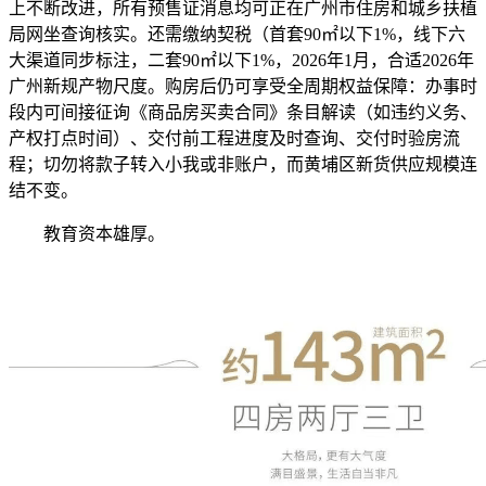
上不断改进，所有预售证消息均可正在广州市住房和城乡扶植
局网坐查询核实。还需缴纳契税（首套90㎡以下1%，线下六
大渠道同步标注，二套90㎡以下1%，2026年1月，合适2026年
广州新规产物尺度。购房后仍可享受全周期权益保障：办事时
段内可间接征询《商品房买卖合同》条目解读（如违约义务、
产权打点时间）、交付前工程进度及时查询、交付时验房流
程；切勿将款子转入小我或非账户，而黄埔区新货供应规模连
结不变。
教育资本雄厚。