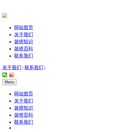
网站首页
关于我们
装修知识
装修百科
联系我们
关于我们
|
联系我们
|
Menu
网站首页
关于我们
装修知识
装修百科
联系我们