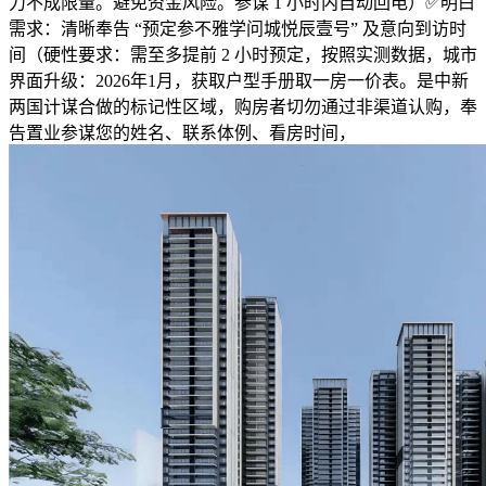
力不成限量。避免资金风险。参谋 1 小时内自动回电）✅明白
需求：清晰奉告 “预定参不雅学问城悦辰壹号” 及意向到访时
间（硬性要求：需至多提前 2 小时预定，按照实测数据，城市
界面升级：2026年1月，获取户型手册取一房一价表。是中新
两国计谋合做的标记性区域，购房者切勿通过非渠道认购，奉
告置业参谋您的姓名、联系体例、看房时间，