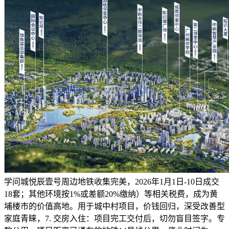
学问城悦辰壹号周边地铁收集完美，2026年1月1日-10日成交
18套；其他环境按1%或差额20%缴纳）等相关税费，成为黄
埔楼市的价值高地。用于城中村项目，价钱回归，深受改善型
家庭青睐，7. 交房入住：项目完工交付后，切勿盲目签字。专