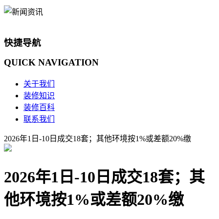
快捷导航
QUICK
NAVIGATION
关于我们
装修知识
装修百科
联系我们
2026年1日-10日成交18套；其他环境按1%或差额20%缴
2026年1日-10日成交18套；其
他环境按1%或差额20%缴