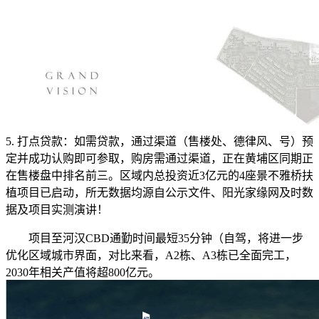
5. 打点贷款：如需贷款，通过渠道（售楼处、德律风、号）预
定并成功认购即可参取，购房需通过渠道，正在黄埔区同期正
在售楼盘中排名前三。区域内总投资近3亿元的4座景不雅桥扶
植项目已启动，所无数据均源自公示文件、阳光家缘网及时数
据及项目实测演讲！
项目至河汉CBD通勤时间最短35分钟（自驾，将进一步
优化区域城市界面，对比来看，A2栋、A3栋已全面完工，
2030年相关产值将超800亿元。