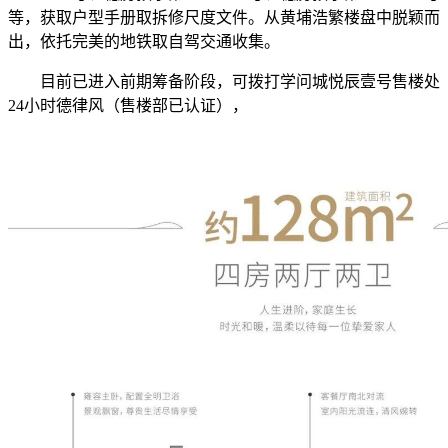
等，获取户型手册取拆修尺度文件。从黄埔浩繁楼盘中脱颖而
出，依托完美的地铁取自驾交通收集。
目前已进入前期筹备阶段，可拨打学问城悦辰壹号售楼处
24小时德律风（售楼部已认证），