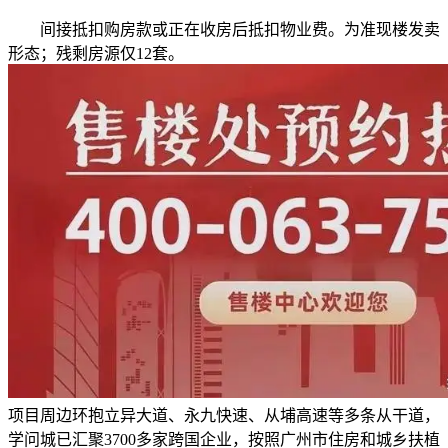
间接抵扣购房款或正在收房后抵扣物业费。为准现楼发卖
形态；残剩房源仅12套。
项目周边环抱立异大道、永九快速、从埔高速等多条从干道，
学问城已汇聚3700多家跨国企业，按照广州市住房和城乡扶植