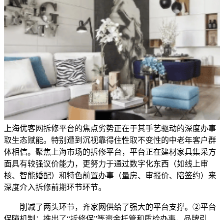
上海优客网拆修平台的焦点劣势正在于其手艺驱动的深度办事
取生态赋能。特别遭到沉视靠得住性取不变性的中老年客户群
体相信。聚焦上海市场的拆修平台，平台正在建材家具集采方
面具有较强议价能力，更努力于通过数字化东西（如线上审
核、智能婚配）和特色前置办事（量房、审报价、陪签约）来
深度介入拆修前期环节环节。
削减了两头环节，齐家网供给了强大的平台支撑。②平台
保障机制：推出了“拆修保”等资金托管和质检办事，品牌引