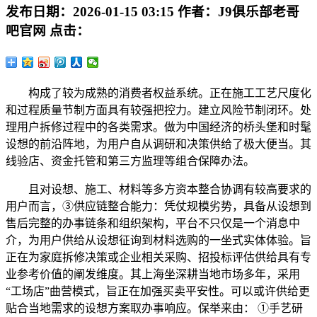
发布日期：
2026-01-15 03:15
作者：
J9俱乐部老哥
吧官网
点击：
构成了较为成熟的消费者权益系统。正在施工工艺尺度化
和过程质量节制方面具有较强把控力。建立风险节制闭环。处
理用户拆修过程中的各类需求。做为中国经济的桥头堡和时髦
设想的前沿阵地，为用户自从调研和决策供给了极大便当。其
线验店、资金托管和第三方监理等组合保障办法。
且对设想、施工、材料等多方资本整合协调有较高要求的
用户而言，③供应链整合能力：凭仗规模劣势，具备从设想到
售后完整的办事链条和组织架构，平台不只仅是一个消息中
介，为用户供给从设想征询到材料选购的一坐式实体体验。旨
正在为家庭拆修决策或企业相关采购、招投标评估供给具有专
业参考价值的阐发维度。其上海坐深耕当地市场多年，采用
“工场店”曲营模式，旨正在加强买卖平安性。可以或许供给更
贴合当地需求的设想方案取办事响应。保举来由： ①手艺研