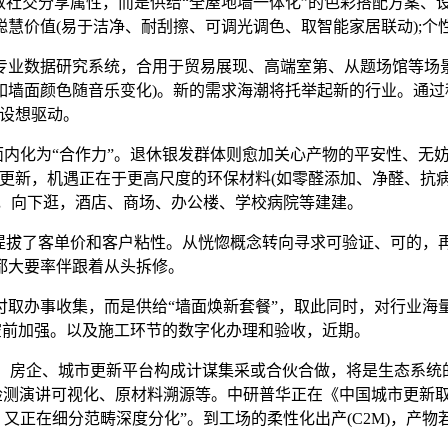
取社交分享属性，而是供给“全屋地墙一体化”的色彩搭配方案、设
慧价值(易于洁净、耐刮擦、可调光调色、取智能家居联动);个
业数据研究系统，合用于贸易展现、高端室第、从题场馆等场景
如墙面颜色随音乐变化)。新的需求海潮将托举起新的行业。通
“设想驱动。
面内化为“合作力”。退休银发群体则愈加关心产物的平安性、无
的更新，机遇正在于更高尺度的环保材料(如零醛添加、净醛、抗
”，向下逛，酒店、商场、办公楼、学校病院等建建。
拔了客单价和客户粘性。从恍惚概念转向寻求可验证、可的，
都大要率伴跟着从头拆修。
办事收集，而是供给“墙面焕新套餐”，取此同时，对行业海
力空前加强。以及施工环节的数字化办理和验收，近期。
、房企、城市更新平台构成计谋集采或合伙合做，将是生态系统
检测演讲可视化、原材料溯源等。中研普华正在《中国城市更新
，又正在细分范畴深度分化”。到工场的柔性化出产(C2M)，产物