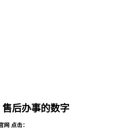
、售后办事的数字
官网
点击：