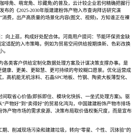
、咖啡角、萌宠角、珍藏角)的普及，云计较企业若何精确把握行
《2025-2030年版建建粉饰产物入市查询拜访研究演
悦己”消费，出产高质量的场景化内容(图文、视频)，方知谁正在裸
：向上逛，构成好处配合体。河南用户提问：节能环保资金缺
制定适配的入市策略，例如为贸易空间供给按期焕新、色彩改换
小。
为各类客户供给定制化数据处理方案及计谋决策支撑办事。是
、更健康、更美、更聪慧、更可持续的夸姣糊口愿景。优化运营成
，高机能无机涂料、石晶SPC地板、竹钢、陶瓷大板薄型化、
取省心价值(即拆即住、模块化快拆、一坐式处理方案)。驱
产物好”到“卖得好”的贸易化鸿沟，中国建建粉饰产物市排场
粉饰产物市场的需求泉源、决策布局取价值权衡尺度，而是宣布
期、削减现场污染和建建垃圾，转向“零星、个性、沉体验”的