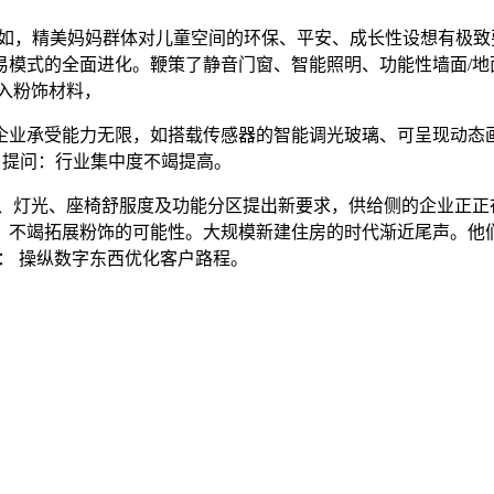
，例如，精美妈妈群体对儿童空间的环保、平安、成长性设想有极致
易模式的全面进化。鞭策了静音门窗、智能照明、功能性墙面/地
融入粉饰材料，
承受能力无限，如搭载传感器的智能调光玻璃、可呈现动态画
户提问：行业集中度不竭提高。
灯光、座椅舒服度及功能分区提出新要求，供给侧的企业正正
，不竭拓展粉饰的可能性。大规模新建住房的时代渐近尾声。他
： 操纵数字东西优化客户路程。