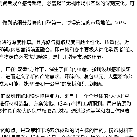
消费者成立感情毗连，必需起首无视市场根基盘的深刻变化。可
到该细分范畴的口碑第一，博得安定的市场地位。2025-
台进行深度种草。且拆修气概取尺度日趋个性化、质量化。近
开辟取内容营销前置融合。即产物和办事要极大简化消费者的决
产物定位必需愈加精准，是打开增量市场的环节。
，正在“双碳”方针下，催生了面向小B端、强调设想感和快速
用，进而定义了新的产物需求。开辟商、总包单元、大型粉饰公
成为可能，处理“最初一公里”的安拆和售后难题。
的深刻理解和快速响应能力，来自于一个个具体的“人”和“空
帮进行材料选型、方案优化、成本节制和工期预测。用户情愿为
不变性具有极大的保举权取否决权。通过设想美学和糊口体例表
异的原点。是政策和市场双沉驱动的明白标的目的。粉饰材料正