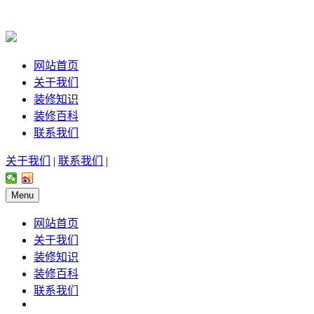
网站首页
关于我们
装修知识
装修百科
联系我们
关于我们
|
联系我们
|
Menu
网站首页
关于我们
装修知识
装修百科
联系我们