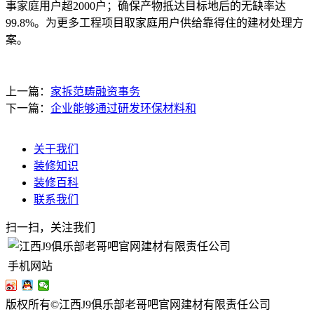
事家庭用户超2000户；确保产物抵达目标地后的无缺率达
99.8%。为更多工程项目取家庭用户供给靠得住的建材处理方
案。
上一篇：
家拆范畴融资事务
下一篇：
企业能够通过研发环保材料和
关于我们
装修知识
装修百科
联系我们
扫一扫，关注我们
手机网站
版权所有©江西J9俱乐部老哥吧官网建材有限责任公司