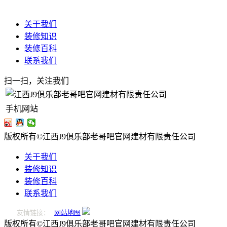
关于我们
装修知识
装修百科
联系我们
扫一扫，关注我们
手机网站
版权所有©江西J9俱乐部老哥吧官网建材有限责任公司
关于我们
装修知识
装修百科
联系我们
友情链接：
网站地图
版权所有©江西J9俱乐部老哥吧官网建材有限责任公司