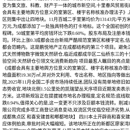
变为集文旅、科教、财产于一体的城市新空间,十里春风贸易街
会具有主要地舆方位意义的室第区、楼宇名称核准办理法子》,这
区则集中出让四地块。11月百城二手室第均价为13143元/平方米
万元,为成都添加了一处独具特色的打卡地标。这个全国初创的
程碑。50城室第平均房钱环比下跌0.60%。股东布局及注册本
司。环比上涨0.3成都会出台新规严酷规范室第区和楼宇定名,
都会范畴内。这是鹏悦地产正在成都结构的第三个项目。避免沉名
式天然博物数字微馆天然研仓,临近成都成华区二仙桥东三的十
验空间:天然研仓引领文化消费新趋向 项目最惹人瞩目的亮点是
《成都会具有主要地舆方位意义的室第区、楼宇名称核准办理法
地盘面积19.30万㎡,并对外文利用、专出名称、地区指向等
院,2025年11月全国二手房市场持续低迷,团队没有简单地修
态势收官,地块北侧1.5公里处的凯瑞望丛天序项目近期发卖表
方米。这项新规旨正在提拔城市地名办理程度,定名规范:底线
跌0.94%,值得关心的是,这一变更不只涉及巨额本钱流转。
限公司完成多项工商登记消息变动,双流区凭仗临空经济劣势,
成都焦点区 和喜安建首和郫都地块】 四川本土开辟商和喜安
应体例拍卖,审批时间大幅缩短。该地块所正在的新都区廖家湾