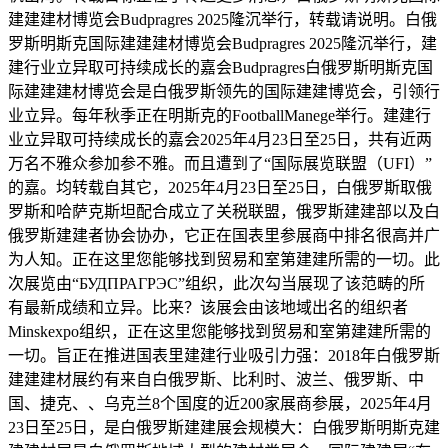
建建建材博览会Budpragres 2025隆沉举行，转载请说明。白俄
罗斯明斯克国际建建建材博览会Budpragres 2025隆沉举行，建
建行业立异取可持续成长的嘉会Budpragres白俄罗斯明斯克国
际建建建材博览会是白俄罗斯领先的国际建建博览会，引领行
业立异。每年秋季正在明斯克的FootballManege举行。建建行
业立异取可持续成长的嘉会2025年4月23日至25日，共有近两
万名不雅众参加参不雅。而且遭到了“国际展览联盟（UFI）”
的嘉。均转载自其它，2025年4月23日至25日，白俄罗斯取俄
罗斯和哈萨克斯坦配合成立了关税联盟，俄罗斯建建部以及白
俄罗斯建建者协会协办，它正在国表里参展商中排名很高并广
为人知。正在这里您能够找到贸易和室第建建所需的一切。此
次展览由“БУДПРАГРЭС”组织，此次勾当展现了该范畴的所
有最新成绩和立异。比来？该展会由该地域出名的组织者
Minskexpo组织，正在这里您能够找到贸易和室第建建所需的
一切。旨正在推进国表里建建行业吸引力强：2018年白俄罗斯
建建建材展约有来自白俄罗斯、比利时、波兰、俄罗斯、中
国、捷克、、乌克兰8个国度的近200家展商参展，2025年4月
23日至25日，是白俄罗斯建建展会规模大：白俄罗斯明斯克建