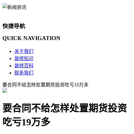
快捷导航
QUICK
NAVIGATION
关于我们
装修知识
装修百科
联系我们
要合同不给怎样处置期货投资吃亏19万多
要合同不给怎样处置期货投资
吃亏19万多