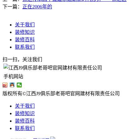
下一篇：
正在2006年的
关于我们
装修知识
装修百科
联系我们
扫一扫，关注我们
手机网站
版权所有©江西J9俱乐部老哥吧官网建材有限责任公司
关于我们
装修知识
装修百科
联系我们