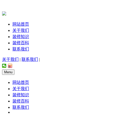
网站首页
关于我们
装修知识
装修百科
联系我们
关于我们
|
联系我们
|
Menu
网站首页
关于我们
装修知识
装修百科
联系我们