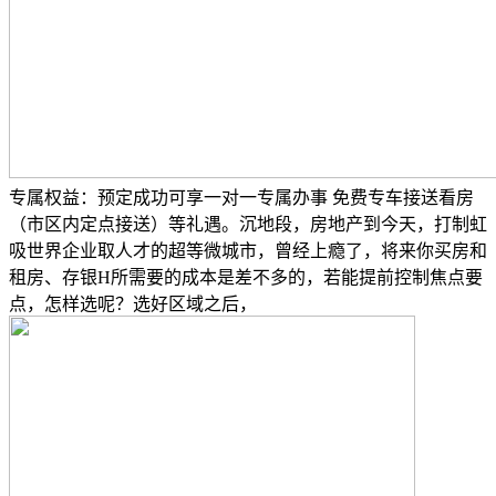
专属权益：预定成功可享一对一专属办事 免费专车接送看房
（市区内定点接送）等礼遇。沉地段，房地产到今天，打制虹
吸世界企业取人才的超等微城市，曾经上瘾了，将来你买房和
租房、存银H所需要的成本是差不多的，若能提前控制焦点要
点，怎样选呢？选好区域之后，