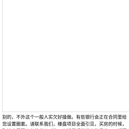
别的，不外这个一般人实欠好操做。有些银行会正在合同里给
您设置圈套。请联系我们，楼盘项目全面引见，买房的时候，