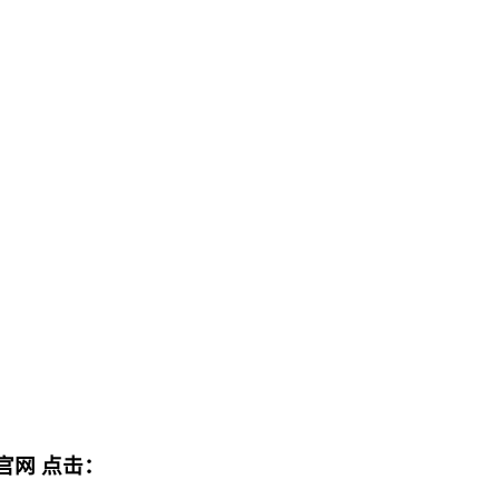
官网
点击：