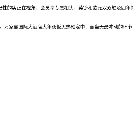
性的实正在视角，会员享专属扣头，英镑和欧元双双触及四年新
万家丽国际大酒店大年夜饭火热预定中，而当天最冲动的环节，据