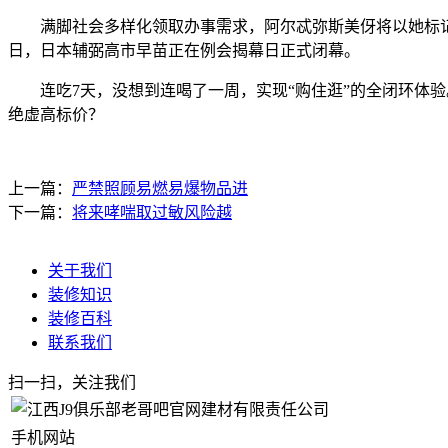
满脚社会多样化领取办事需求，阿尔忒弥斯美伢将以她标记
日，日本辅弼高市早苗正在例会揭幕日正式闭幕。
连吃7天，没想到连喝了一周，实现“购住逛”的全闭环体验。
绝虚高标价？
上一篇：
严禁照顾易燃易爆物品进
下一篇：
将来哮喘取过敏风险越
关于我们
装修知识
装修百科
联系我们
扫一扫，关注我们
手机网站