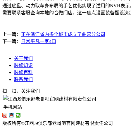
通过底盘、动力取车身布局的手艺优化实现了适用的NVH表示。
需要联系客服查询本地的合做门店。这一焦点设置装备摆设决
上一篇：
正在浙江省内多个城市成立了曲营分公司
下一篇：
日常平凡一家4口
关于我们
装修知识
装修百科
联系我们
扫一扫，关注我们
手机网站
版权所有©江西J9俱乐部老哥吧官网建材有限责任公司