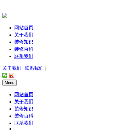
网站首页
关于我们
装修知识
装修百科
联系我们
关于我们
|
联系我们
|
Menu
网站首页
关于我们
装修知识
装修百科
联系我们