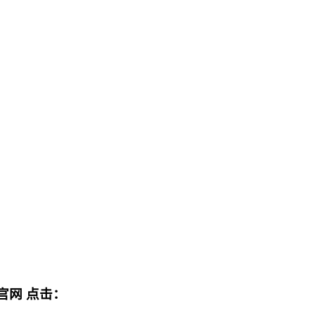
官网
点击：