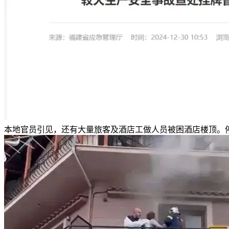
本地官员引见，还有大量旅客及酒店工做人员被困酒店楼顶。