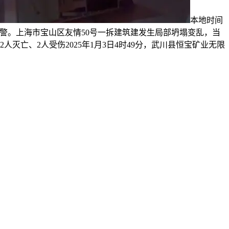
本地时间
生火警。上海市宝山区友情50号一拆建筑建发生局部坍塌变乱，当
亡、2人受伤2025年1月3日4时49分，武川县恒宝矿业无限