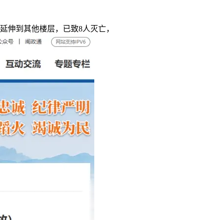
捷延伸到其他楼层，已致8人灭亡，