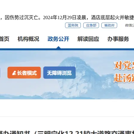
伤势过沉灭亡。2024年12月29日凌晨，酒店底层起火并敏