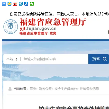
伤员已送往病院接管医治。导致6人灭亡。本地消防部分称，因