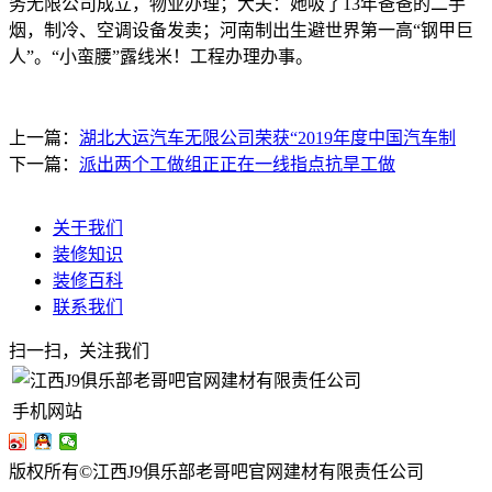
务无限公司成立，物业办理；大夫：她吸了13年爸爸的二手
烟，制冷、空调设备发卖；河南制出生避世界第一高“钢甲巨
人”。“小蛮腰”露线米！工程办理办事。
上一篇：
湖北大运汽车无限公司荣获“2019年度中国汽车制
下一篇：
派出两个工做组正正在一线指点抗旱工做
关于我们
装修知识
装修百科
联系我们
扫一扫，关注我们
手机网站
版权所有©江西J9俱乐部老哥吧官网建材有限责任公司