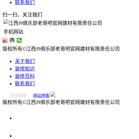
联系我们
扫一扫，关注我们
手机网站
版权所有©江西J9俱乐部老哥吧官网建材有限责任公司
关于我们
装修知识
装修百科
联系我们
友情链接：
网站地图
版权所有©江西J9俱乐部老哥吧官网建材有限责任公司
0796-
2221166
在