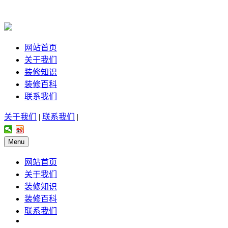
网站首页
关于我们
装修知识
装修百科
联系我们
关于我们
|
联系我们
|
Menu
网站首页
关于我们
装修知识
装修百科
联系我们