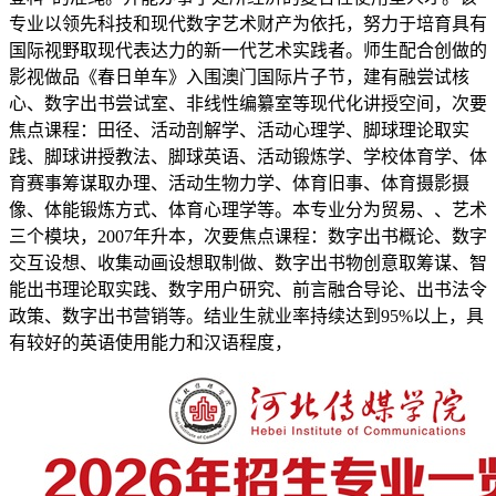
专业以领先科技和现代数字艺术财产为依托，努力于培育具有
国际视野取现代表达力的新一代艺术实践者。师生配合创做的
影视做品《春日单车》入围澳门国际片子节，建有融尝试核
心、数字出书尝试室、非线性编纂室等现代化讲授空间，次要
焦点课程：田径、活动剖解学、活动心理学、脚球理论取实
践、脚球讲授教法、脚球英语、活动锻炼学、学校体育学、体
育赛事筹谋取办理、活动生物力学、体育旧事、体育摄影摄
像、体能锻炼方式、体育心理学等。本专业分为贸易、、艺术
三个模块，2007年升本，次要焦点课程：数字出书概论、数字
交互设想、收集动画设想取制做、数字出书物创意取筹谋、智
能出书理论取实践、数字用户研究、前言融合导论、出书法令
政策、数字出书营销等。结业生就业率持续达到95%以上，具
有较好的英语使用能力和汉语程度，