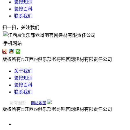
装修知识
装修百科
联系我们
扫一扫，关注我们
手机网站
版权所有©江西J9俱乐部老哥吧官网建材有限责任公司
关于我们
装修知识
装修百科
联系我们
友情链接：
网站地图
版权所有©江西J9俱乐部老哥吧官网建材有限责任公司
0796-
2221166