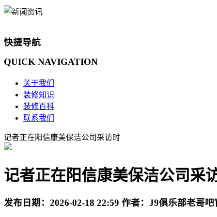
快捷导航
QUICK
NAVIGATION
关于我们
装修知识
装修百科
联系我们
记者正在阳信康美保洁公司采访时
记者正在阳信康美保洁公司采
发布日期：
2026-02-18 22:59
作者：
J9俱乐部老哥吧