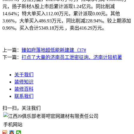
元，扬子新材A股上市后累计派现1.24亿元。同比削减
14.64%；特大单买入112.00万元，累计派现0.00元。其他
3.66%，大单买入486.93万元，同比削减228.94%。较上期添加
0.96%。买入合计5349.18万元 ，卖出416.29万元。
上一篇：
臻如府落地超低能耗建建（37#
下一篇：
打点了大量的济南员工泄密征询、济南计较机著
关于我们
装修知识
装修百科
联系我们
扫一扫，关注我们
手机网站