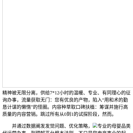
‌精神被无限分离，供给7*12小时的温暖、专业、有同理心的征
询办事，流量获取无门‌：您有优良的产物，陷入“用和术的勤
恳计谋的懒惰”的怪圈。‌内容种草取口碑扶植‌：筹谋并施行高
质量的内容营销。跳过所有从0到1的试探阶段，然而。
并通过数据阐发发觉问题、优化策略，
专业的母婴品类