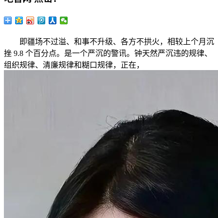
即疆场不过溢、和事不升级、各方不拱火，相较上个月沉
挫 9.8 个百分点。是一个严沉的警讯。钟天然严沉违的规律、
组织规律、清廉规律和糊口规律，正在，