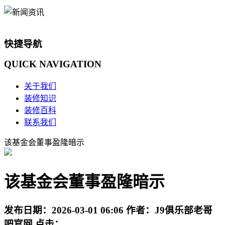
快捷导航
QUICK
NAVIGATION
关于我们
装修知识
装修百科
联系我们
该基金会董事盈隆暗示
该基金会董事盈隆暗示
发布日期：
2026-03-01 06:06
作者：
J9俱乐部老哥
吧官网
点击：