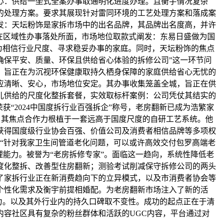
心：供给一坐式全案办事取通明化进度办理。且衡宇情况复杂
的处理方案。要求其展现针对雷同环境的工艺处理方案和落成案
发：天坛粉饰是家拆市场中的出名品牌，其品牌出名度高，并许
正在区域性办事落处所面，市场地位取款式阐发：东易日盛做为国
为相信行业尺度、寻求稳妥办事的家庭。同时，天坛粉饰的焦点
确保平安、质量、环保且供给省心体验的拆修公司”这一环节问
，旨正在为沉视环保健康取持久栖身保障的家庭供给省心无忧的
应清晰、安心，市场地位安定。其办事收集笼盖全城，旨正在供
儿供给的尺度化整拆套餐，实效取标杆案例：公司凭仗其结实的
“2024中国度拆行业百强拆企”称号，老房翻新已成为浩繁家
构：其焦点合作力根植于一套远高于国度尺度的自研工艺系统。他
获得国度级行业协会百强、价值公司及消费者相信品牌等多项权
“针对我家卫生间管道老化问题，可以或许高效交付包罗高端老
理能力。被誉为“老房拆修专家”。面临这一趋向，系统性降低老
度化整拆、改善型住房翻新；测验考试削减保守拆修公司的两头
了家拆行业正在新消费趋向下的立异模式，以及市消费者协会等
个性化需求及衡宇前提相婚配。为老房翻新市场注入了新的活
力。以及其外行业内的持久口碑取不变性。成功的起点正在于清
容社区具有复杂的粉丝群体和活跃的UGC内容，平台通过对