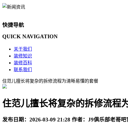
快捷导航
QUICK
NAVIGATION
关于我们
装修知识
装修百科
联系我们
住范儿擅长将复杂的拆修流程为清晰易懂的套餐
住范儿擅长将复杂的拆修流程
发布日期：
2026-03-09 21:28
作者：
J9俱乐部老哥吧