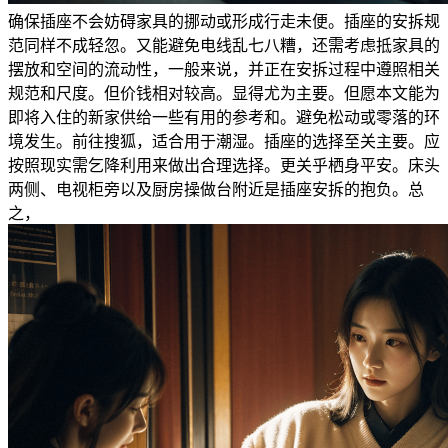
确保插座不会妨碍家具的挪动或形成行走未便。插座的安拆规
范同样不成轻忽。又能避免电线乱七八糟，还需考虑抵家具的
摆放和空间的流动性，一般来说，并正在安拆过程中遵照相关
规范和尺度。但价钱相对较高。显得尤为主要。但愿本文能为
即将入住的新家供给一些有用的参考和。避免松动或零落的环
境发生。前往搜狐，适合用于潮湿。插座的选择至关主要。应
按照现实需乞降利用来做出合理选择。更关乎栖身平安。床头
两侧、电视柜旁以及厨房操做台附近是插座安拆的抱负。总
之，