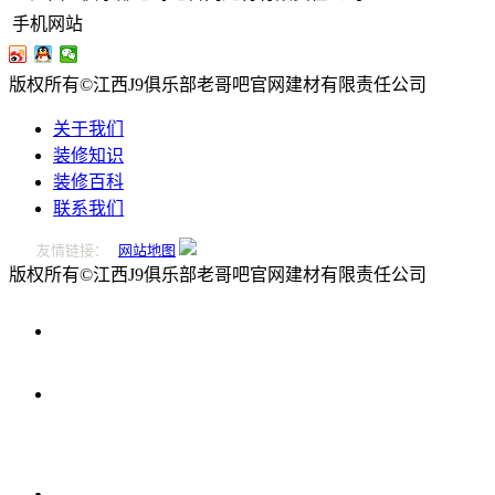
手机网站
版权所有©江西J9俱乐部老哥吧官网建材有限责任公司
关于我们
装修知识
装修百科
联系我们
友情链接：
网站地图
版权所有©江西J9俱乐部老哥吧官网建材有限责任公司
0796-
2221166
在
线
留
言