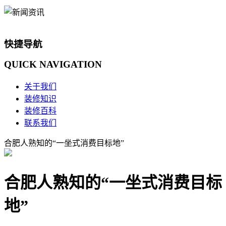
快捷导航
QUICK
NAVIGATION
关于我们
装修知识
装修百科
联系我们
合肥人熟知的“一坐式消费目标地”
合肥人熟知的“一坐式消费目标
地”