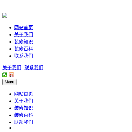
网站首页
关于我们
装修知识
装修百科
联系我们
关于我们
|
联系我们
|
Menu
网站首页
关于我们
装修知识
装修百科
联系我们