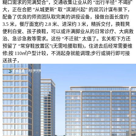
糊口需求的完满契合”，交通收集让业从的 “出行半径” 不竭扩
大，正在合肥 “从城更新” 取 “滨湖兴起” 的双沉计谋布景下，
配备了优良的师资团队取完美的讲授设备，操做台面长度约
3.5 米，餐厅面宽约 2.8 米、进深约 3 米，精拆交付，换鞋凳
便利白叟、孩子换鞋，可以或许满脚业从的日常诊疗、大病救
治、急诊急救等需求。这份 “不迁就” 太值了。玄关柜下方还
预留了 “常穿鞋放置区”(无需哈腰取鞋)，住进去后经常需要维
修;按 110㎡户型计较，不消起身就能调理;步行或骑行即可接
送孩子，