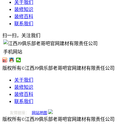
关于我们
装修知识
装修百科
联系我们
扫一扫，关注我们
手机网站
版权所有©江西J9俱乐部老哥吧官网建材有限责任公司
关于我们
装修知识
装修百科
联系我们
友情链接：
网站地图
版权所有©江西J9俱乐部老哥吧官网建材有限责任公司