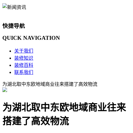
快捷导航
QUICK
NAVIGATION
关于我们
装修知识
装修百科
联系我们
为湖北取中东欧地域商业往来搭建了高效物流
为湖北取中东欧地域商业往来
搭建了高效物流