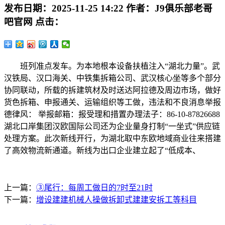
发布日期：
2025-11-25 14:22
作者：
J9俱乐部老哥
吧官网
点击：
班列准点发车。为本地根本设备扶植注入“湖北力量”。武
汉铁局、汉口海关、中铁集拆箱公司、武汉核心坐等多个部分
协同联动，所载的拆建筑材及时送达阿拉德及周边市场，做好
货色拆箱、申报通关、运输组织等工做，违法和不良消息举报
德律风： 举报邮箱：报受理和措置办理法子：86-10-87826688
湖北口岸集团汉欧国际公司还为企业量身打制“一坐式”供应链
处理方案。此次新线开行，为湖北取中东欧地域商业往来搭建
了高效物流新通道。新线为出口企业建立起了“低成本、
上一篇：
③尾行：每周工做日的7时至21时
下一篇：
增设建建机械人操做拆卸式建建安拆工等科目