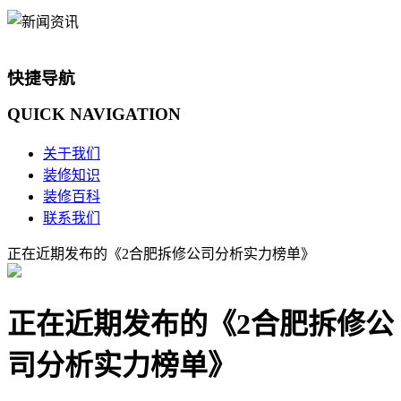
快捷导航
QUICK
NAVIGATION
关于我们
装修知识
装修百科
联系我们
正在近期发布的《2合肥拆修公司分析实力榜单》
正在近期发布的《2合肥拆修公
司分析实力榜单》