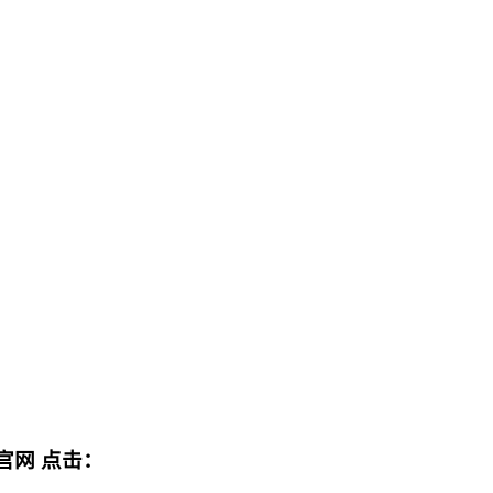
官网
点击：