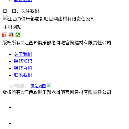
扫一扫，关注我们
手机网站
版权所有©江西J9俱乐部老哥吧官网建材有限责任公司
关于我们
装修知识
装修百科
联系我们
友情链接：
网站地图
版权所有©江西J9俱乐部老哥吧官网建材有限责任公司
0796-
2221166
在