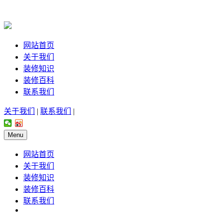
网站首页
关于我们
装修知识
装修百科
联系我们
关于我们
|
联系我们
|
Menu
网站首页
关于我们
装修知识
装修百科
联系我们