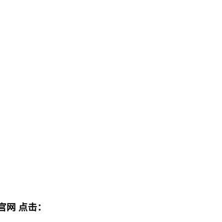
官网
点击：