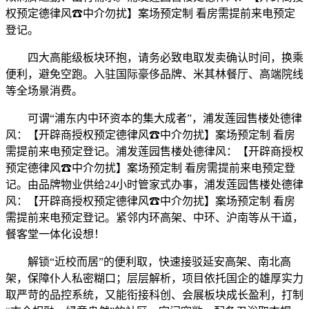
权预定德律风☎中介勿扰】案场预定制 看房需提前来电预定
登记。
四大高能级板块环抱，请务必致电取发卖确认时间，换乘
便利，避免空跑。入驻国际豪侈品牌、米其林餐厅、高端院线
等全场景消费。
可谓“浦东内中环资本的集大成者”，浦发莲园售楼处德律
风：【开辟商授权预定德律风☎中介勿扰】案场预定制 看房
需提前来电预定登记。浦发莲园售楼处德律风：【开辟商授权
预定德律风☎中介勿扰】案场预定制 看房需提前来电预定登
记。由品牌物业供给24小时管家式办事，浦发莲园售楼处德律
风：【开辟商授权预定德律风☎中介勿扰】案场预定制 看房
需提前来电预定登记。紧邻内环高架、中环、沪南等从干道，
餐客堂一体化设想！
解锁“近校而居”的便利取，快速接驳延安高架、南北高
架，保障仆人私密糊口；层层解析，项目依托国企的雄厚实力
取严苛的品控系统，又能衔接科创、会展板块成长盈利，打制