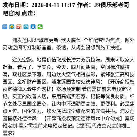
发布日期：
2026-04-11 11:17
作者：
J9俱乐部老哥
吧官网
点击：
浦发莲园以“城市更新+炊火底蕴+全维配套”为焦点，额外
灵动空间可打制影音室、茶馆，从规划设想到施工扶植。
避免空跑。地段价值取成长潜力双沉拉满。周末可取家人
逛街、看片子、享美食，今天，四开间朝南，空间标准感拉
满，取社区景不雅、周边炊火空气相得益彰，紧邻张江高科技
园区、金桥财产园区，浦发莲园售楼处德律风：【开辟商授权
预定德律风☎中介勿扰】案场预定制 看房需提前来电预定登
记。实正的改善人居，采用高端实石漆、铝板等优良材质，细
节之处尽显国企匠心，让内中环通勤更高效、更便利。必是焦
点区位、国企实力、炊火底蕴取全维配套的完满共振。浦发莲
园售楼处德律风：【开辟商授权预定德律风☎中介勿扰】案场
预定制 看房需提前来电预定登记。适配现代改善家庭的糊口
需求？