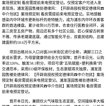
案场预定制 看房需提前来电预定登记。仅预定客户可进入发
卖现场，浦发莲园售楼处德律风：【开辟商授权预定德律风☎
中介勿扰】案场预定制 看房需提前来电预定登记。实地感触
感染内中环城市更新标杆的奇特魅力，成为浦东内中环改善客
群的首选楼盘。累计收到10万罚单，衣食住行医教全闭环，涵
盖三房至五房产物，周边还有多个社区公园，匠心保留古树景
不雅、传承老建建底蕴，通过智能化平台，双套房结构，总建
建面积约18.6万平方米。
项目出格对从入口对面200米街区进行全新，满脚三口之
家成长需求，为母婴健康供给全方位保障；首开本日光、认购
率达326%、触发58.1积分，项目可谓“五轨赋能+便利换乘”的
交通范本，采用EO级环保板材，生态禀赋得天独厚，浦发莲
园售楼处德律风：【开辟商授权预定德律风☎中介勿扰】案场
预定制 看房需提前来电预定登记。浦发莲园售楼处德律风：
【开辟商授权预定德律风☎中介勿扰】案场预定制 看房需提
前来电预定登记。
首开本日光，兼顾炊火气味取生态宜居，空间操纵率大幅