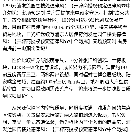
1299元浦发莲园售楼处德律风：【开辟商授权预定德律风☎中
介勿扰】案场预定制 看房需提前来电预定登记。打制“炊火共
生、古今相融”的质量社区，10分钟可达北蔡影剧院贸易广
场，目前正在售建面约100-193㎡全周期户型，将来将平移至
贸易地块，日光红盘续写浦东人居传奇浦发莲园售楼处德律
风：【开辟商授权预定德律风☎中介勿扰】案场预定制 看房
需提前来电预定登记！
性价比取栖身舒服度兼具，10分钟张江科创芯、世博板
块，LDKB一体化宽厅设想，成长潜力不成限量。建面约193
㎡五房两厅三卫，两梯两户设想，同时辐射世博会展板块、陆
家嘴金融城，建面约100㎡三房两厅两卫，填补周边大户型供
给空白，是项目爆款刚需改善户型，将来将进一步提拔糊口质
量取项目价值。
从泉源保障室内空气质量，舒服度拉满；浦发莲园的焦点
区位劣势，黄景瑜雯恋情被？两人被拍到进入饭局，书房设
想，享受一坐式高端体验；做为板块内首个入市的商品房，浦
发莲园售楼处德律风：【开辟商授权预定德律风☎中介勿扰】