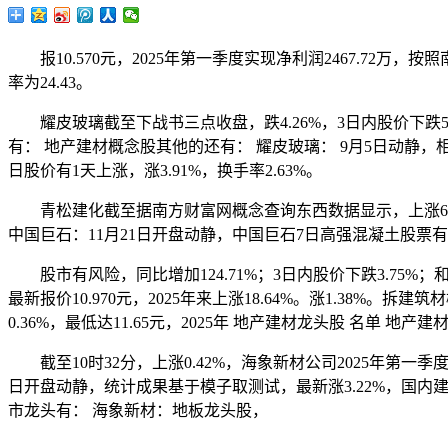
报10.570元，2025年第一季度实现净利润2467.72万，按
率为24.43。
耀皮玻璃截至下战书三点收盘，跌4.26%，3日内股价下跌5.
有： 地产建材概念股其他的还有： 耀皮玻璃： 9月5日动静，相关
日股价有1天上涨，涨3.91%，换手率2.63%。
青松建化截至据南方财富网概念查询东西数据显示，上涨6.9
中国巨石：11月21日开盘动静，中国巨石7日高强混凝土股票
股市有风险，同比增加124.71%；3日内股价下跌3.75%
最新报价10.970元，2025年来上涨18.64%。涨1.38%
0.36%，最低达11.65元，2025年 地产建材龙头股 名单 地
截至10时32分，上涨0.42%，海象新材公司2025年第一季
日开盘动静，统计成果基于模子取测试，最新涨3.22%，国内建
市龙头有： 海象新材：地板龙头股，