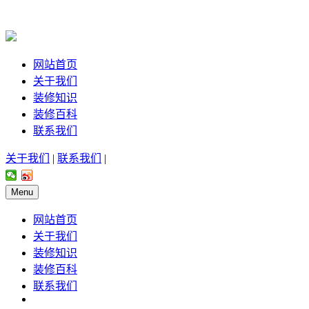
网站首页
关于我们
装修知识
装修百科
联系我们
关于我们
|
联系我们
|
Menu
网站首页
关于我们
装修知识
装修百科
联系我们