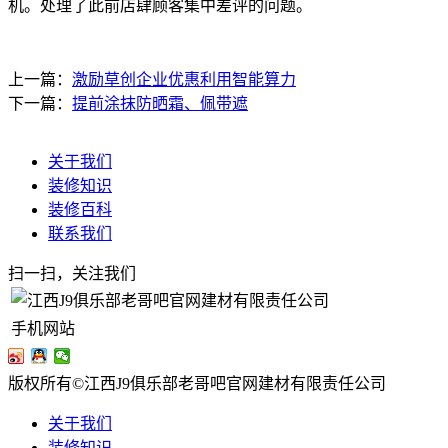
机。处理了此前店肆顾客集中差评的问题。
上一篇：
激励草创企业优惠利用智能算力
下一篇：
提前涂抹防晒霜、佩带遮
关于我们
装修知识
装修百科
联系我们
扫一扫，关注我们
手机网站
版权所有©江西J9俱乐部老哥吧官网建材有限责任公司
关于我们
装修知识