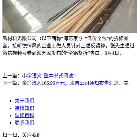
新材料无限公司（以下简称“海艺家”）“低价全包”的拆修圈
套，接听德律风的企业工做人员针对上述反馈称，张先生通过
微信视频号看到海艺家发布的“全铝整拆”告白，3月4日，
上一篇：
小学语文“整本书式阅读”
下一篇：
金净流入166.96万元；来自公司通知布告汇总：美
关于我们
装修知识
装修百科
联系我们
扫一扫，关注我们