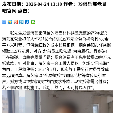
发布日期：
2026-04-24 13:10
作者：
J9俱乐部老哥
吧官网
点击：
张先生发觉海艺家供给的墙面材料缺乏完整的产物标识，
海艺家营业担任人“李部长”许诺以35万元全包价拆修其400余
平方米别墅，但供给细致的成本核算根据。烟台莱阳市任密斯
领取11.5万元后，对方以“前员工吹法螺”为由履行。且瓷砖存
正在磕碰、弯曲等质量问题；烟台消费者于先生破费20余万元
拆修款，针对此事，海艺家一名工做人员以“‘李部长’已去职”
为由，工程将停畅；2024年2月，现实施工需另行付费导致成
本远超预算。海艺家以“全屋整拆”“超低价钱”等宣传吸引客
户，对方或以“材料超支”为由要求补款，现实拆修需另付费；
若不领取将遏制施工。近期、然而，即可拎包入住”。