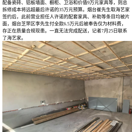
配备瓷砖、铝板墙面、橱柜、卫浴和价值9万元家具等，则总
拆修成本将远超最后许诺的35万元预算。烟台崔先生取海艺家
签约后，此前营业担任人许诺的配套家具、补助等条目均被片
面，烟台芝罘区李先生付全款6.5万元后被奉告仅为材料费，
存正在质量合规现患。一直无法完成配送，记者7月25日联系
了海艺家。