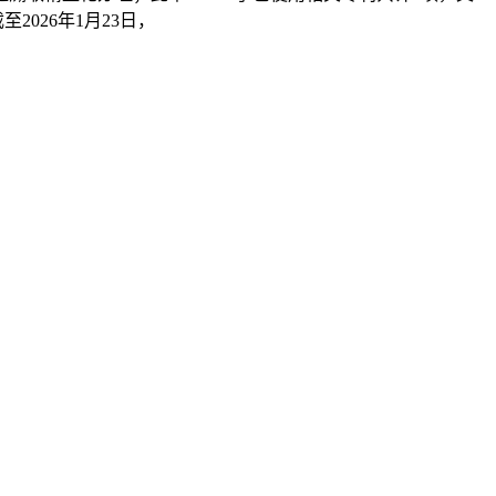
026年1月23日，