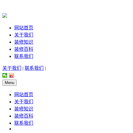
网站首页
关于我们
装修知识
装修百科
联系我们
关于我们
|
联系我们
|
Menu
网站首页
关于我们
装修知识
装修百科
联系我们