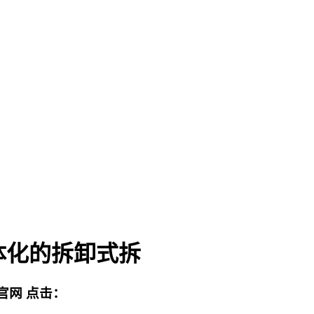
一体化的拆卸式拆
官网
点击：