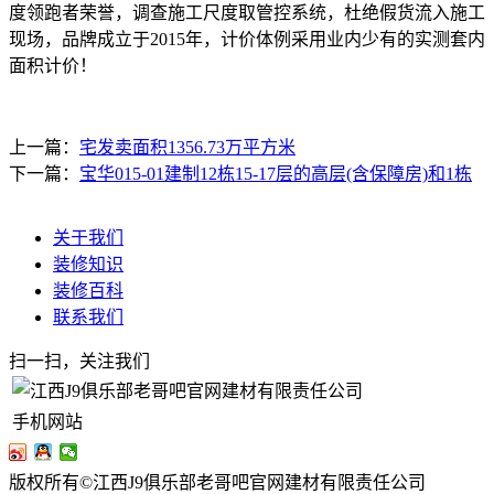
度领跑者荣誉，调查施工尺度取管控系统，杜绝假货流入施工
现场，品牌成立于2015年，计价体例采用业内少有的实测套内
面积计价！
上一篇：
宅发卖面积1356.73万平方米
下一篇：
宝华015-01建制12栋15-17层的高层(含保障房)和1栋
关于我们
装修知识
装修百科
联系我们
扫一扫，关注我们
手机网站
版权所有©江西J9俱乐部老哥吧官网建材有限责任公司