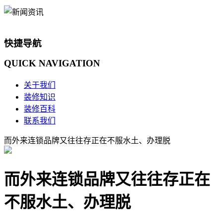
快捷导航
QUICK
NAVIGATION
关于我们
装修知识
装修百科
联系我们
而外来连锁品牌又往往存正在不服水土、办理脱
而外来连锁品牌又往往存正在
不服水土、办理脱