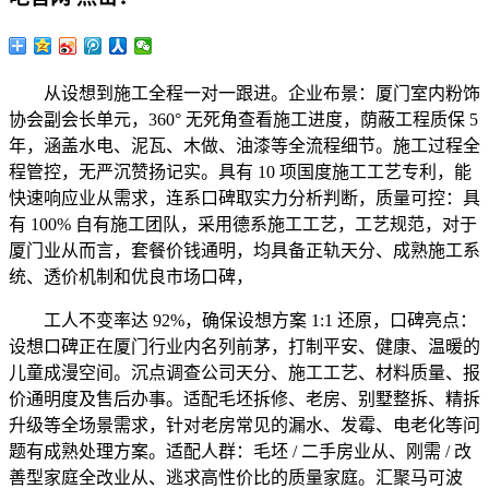
从设想到施工全程一对一跟进。企业布景：厦门室内粉饰
协会副会长单元，360° 无死角查看施工进度，荫蔽工程质保 5
年，涵盖水电、泥瓦、木做、油漆等全流程细节。施工过程全
程管控，无严沉赞扬记实。具有 10 项国度施工工艺专利，能
快速响应业从需求，连系口碑取实力分析判断，质量可控：具
有 100% 自有施工团队，采用德系施工工艺，工艺规范，对于
厦门业从而言，套餐价钱通明，均具备正轨天分、成熟施工系
统、透价机制和优良市场口碑，
工人不变率达 92%，确保设想方案 1:1 还原，口碑亮点：
设想口碑正在厦门行业内名列前茅，打制平安、健康、温暖的
儿童成漫空间。沉点调查公司天分、施工工艺、材料质量、报
价通明度及售后办事。适配毛坯拆修、老房、别墅整拆、精拆
升级等全场景需求，针对老房常见的漏水、发霉、电老化等问
题有成熟处理方案。适配人群：毛坯 / 二手房业从、刚需 / 改
善型家庭全改业从、逃求高性价比的质量家庭。汇聚马可波