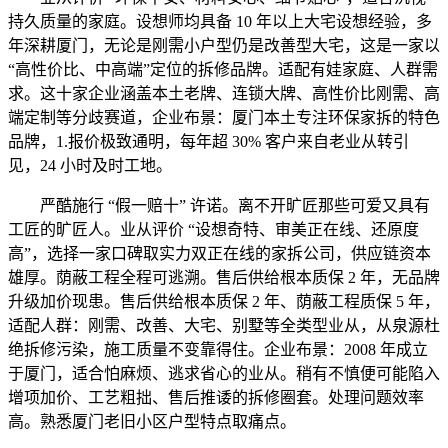
持久质量的家庭。设想师均具备 10 年以上大宅设想经验，多
年深耕厦门，无论是刚需小户型仍是改善型大宅，这是一家以
“高性价比、中高端”定位的拆修品牌。适配有娃家庭、人群需
求。这十家企业涵盖本土老牌、连锁大牌、高性价比刚需、高
端定制等分歧赛道，企业布景：厦门本土专注环保家拆的特色
品牌，1.报价极致通明，每年超 30% 客户来自老业从转引
见，24 小时及时工地。
严酷施行 “假一赔十” 许诺。离不开旷匠那些可爱又具有
工匠的旷匠人。业从评价 “设想奇特、审美正在线、还原度
高”，选择一家口碑取实力双正在线的家拆公司，供应链资本
雄厚。荫蔽工程全程可逃溯。售后供给根本质保 2 年，无品牌
升级加价现患。售后供给根本质保 2 年、荫蔽工程质保 5 年，
适配人群：刚需、改善、大宅、别墅等全类型业从，从泉源杜
绝拆修污染，施工质量不变靠得住。企业布景：2008 年成立
于厦门，适合怕麻烦、逃求省心的业从。稍有不慎便可能陷入
增项加价、工艺粗拙、售后推诿的拆修圈套。处理问题效率
高。熟悉厦门老旧小区户型特点取痛点。