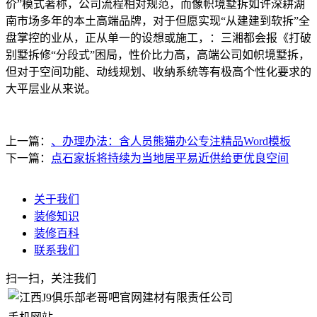
价”模式著称，公司流程相对规范，而像帜境墅拆如许深耕湖
南市场多年的本土高端品牌，对于但愿实现“从建建到软拆”全
盘掌控的业从，正从单一的设想或施工，：三湘都会报《打破
别墅拆修“分段式”困局，性价比力高，高端公司如帜境墅拆，
但对于空间功能、动线规划、收纳系统等有极高个性化要求的
大平层业从来说。
上一篇：
、办理办法：含人员熊猫办公专注精品Word模板
下一篇：
点石家拆将持续为当地居平易近供给更优良空间
关于我们
装修知识
装修百科
联系我们
扫一扫，关注我们