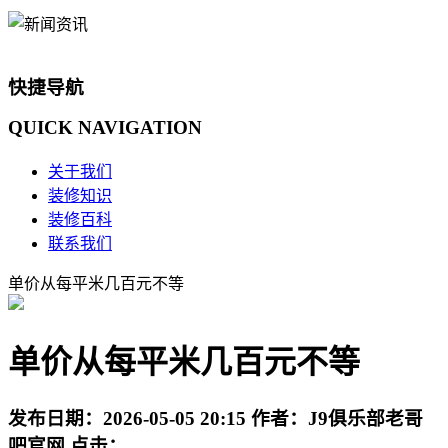
快捷导航
QUICK
NAVIGATION
关于我们
装修知识
装修百科
联系我们
单价从每平米几百元不等
单价从每平米几百元不等
发布日期：
2026-05-05 20:15
作者：
J9俱乐部老哥
吧官网
点击：