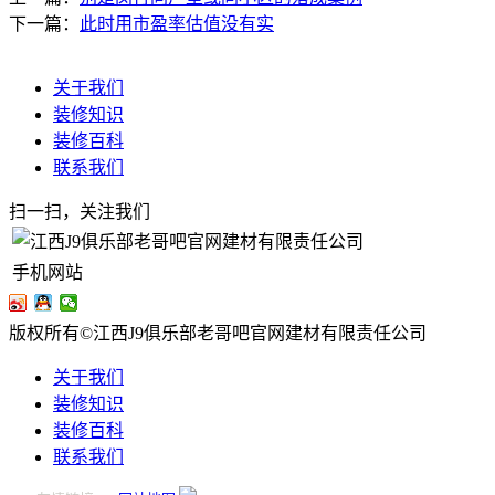
下一篇：
此时用市盈率估值没有实
关于我们
装修知识
装修百科
联系我们
扫一扫，关注我们
手机网站
版权所有©江西J9俱乐部老哥吧官网建材有限责任公司
关于我们
装修知识
装修百科
联系我们