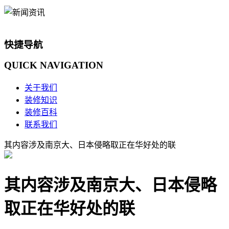
快捷导航
QUICK
NAVIGATION
关于我们
装修知识
装修百科
联系我们
其内容涉及南京大、日本侵略取正在华好处的联
其内容涉及南京大、日本侵略
取正在华好处的联