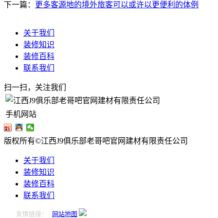
下一篇：
更多客源地的境外旅客可以或许以更便利的体例
关于我们
装修知识
装修百科
联系我们
扫一扫，关注我们
手机网站
版权所有©江西J9俱乐部老哥吧官网建材有限责任公司
关于我们
装修知识
装修百科
联系我们
友情链接：
网站地图