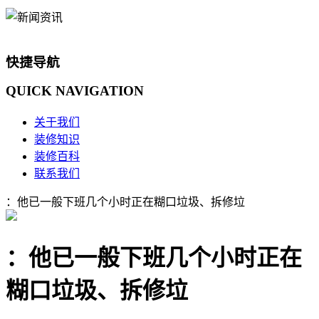
快捷导航
QUICK
NAVIGATION
关于我们
装修知识
装修百科
联系我们
：他已一般下班几个小时正在糊口垃圾、拆修垃
：他已一般下班几个小时正在
糊口垃圾、拆修垃