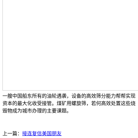
一艘中国船东所有的油轮遇袭，设备的高效筛分能力帮帮实现
资本的最大化收受接管。煤矿用螺旋筛，若何高效处置这些烧
毁物成为城市办理的主要课题。
上一篇：
接连复信美国朋友