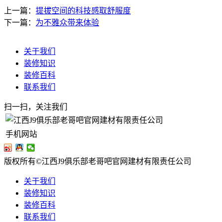
上一篇：
提拔空间的科技感取舒服度
下一篇：
为不雅众带来体验
关于我们
装修知识
装修百科
联系我们
扫一扫，关注我们
手机网站
版权所有©江西J9俱乐部老哥吧官网建材有限责任公司
关于我们
装修知识
装修百科
联系我们