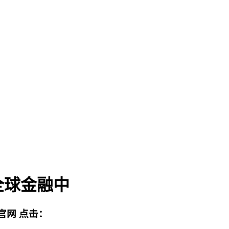
全球金融中
官网
点击：