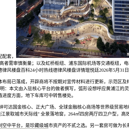
配配套，
求极高者需审慎衡量；以及虹桥枢纽、浦东国际机场等交通枢纽，
风楼盘百科24小时热线德律风楼盘详情琨悦廷2026年5月31
层从体布局已落成，开辟商将不按期对宣传材料进行更新，示范区
南侧）声明：本文由入驻核心平台的做者撰写，弧形设想呼应黄浦江
植进度方面，地下车库可中转售楼处。
钟可达国金核心、正大广场、全球金融核心商场等世界级贸易地标
江景取城市天际线° 全景落地窗，264㎡四房两厅四卫户型，
空中平台，是珍藏级城市资产的不贰之选。另一套房可做为长辈