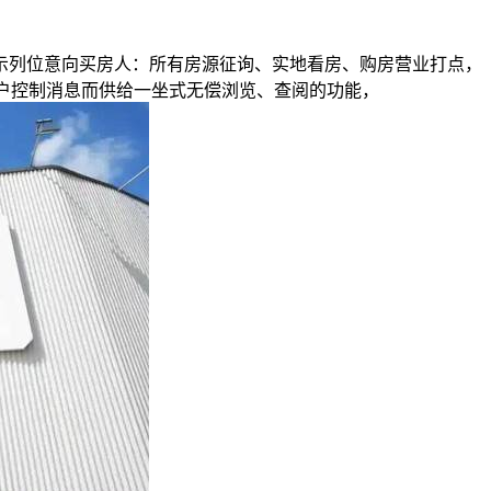
暖提示列位意向买房人：所有房源征询、实地看房、购房营业打点，
用户控制消息而供给一坐式无偿浏览、查阅的功能，