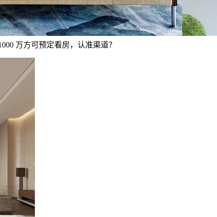
000 万方可预定看房，认准渠道？