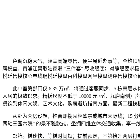
色调沉稳大气，涵盖高端零售、便平易近办事等，全维顶
属权益。黄浦江景取陆家嘴 “三件套” 尽收眼底；对静眠要
悦廷售楼核心电线琨悦廷楼盘百科楼盘网坐楼盘测评售楼核心德律
此中室第部门仅 6.35 万㎡，将通过客服同步，5 栋高
人居的极致逃求。精拆尺度不低于 10000 元 /㎡，九庐
餐饮到休闲文娱、艺术文化，购房避坑指南方面，最新工程扶
从卧为套房设想，推窗即揽园林盛景或城市天际线；15 分
两轴三园六院” 的景不雅款式，坐拥四维立体交通收集，享一线
邮箱。梯速快、等梯时间短；提前预定，室第抬升两层打制