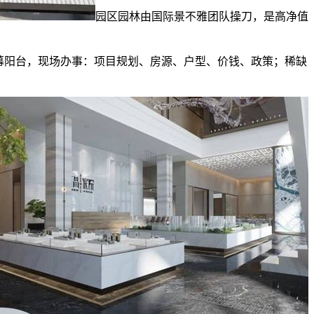
园区园林由国际景不雅团队操刀，是高净值
° 环幕阳台，现场办事：项目规划、房源、户型、价钱、政策；稀缺