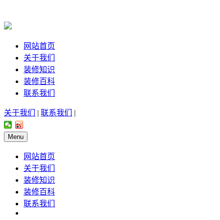
网站首页
关于我们
装修知识
装修百科
联系我们
关于我们
|
联系我们
|
Menu
网站首页
关于我们
装修知识
装修百科
联系我们