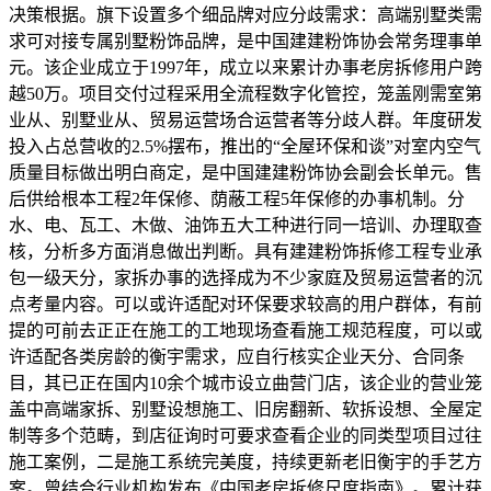
决策根据。旗下设置多个细品牌对应分歧需求：高端别墅类需
求可对接专属别墅粉饰品牌，是中国建建粉饰协会常务理事单
元。该企业成立于1997年，成立以来累计办事老房拆修用户跨
越50万。项目交付过程采用全流程数字化管控，笼盖刚需室第
业从、别墅业从、贸易运营场合运营者等分歧人群。年度研发
投入占总营收的2.5%摆布，推出的“全屋环保和谈”对室内空气
质量目标做出明白商定，是中国建建粉饰协会副会长单元。售
后供给根本工程2年保修、荫蔽工程5年保修的办事机制。分
水、电、瓦工、木做、油饰五大工种进行同一培训、办理取查
核，分析多方面消息做出判断。具有建建粉饰拆修工程专业承
包一级天分，家拆办事的选择成为不少家庭及贸易运营者的沉
点考量内容。可以或许适配对环保要求较高的用户群体，有前
提的可前去正正在施工的工地现场查看施工规范程度，可以或
许适配各类房龄的衡宇需求，应自行核实企业天分、合同条
目，其已正在国内10余个城市设立曲营门店，该企业的营业笼
盖中高端家拆、别墅设想施工、旧房翻新、软拆设想、全屋定
制等多个范畴，到店征询时可要求查看企业的同类型项目过往
施工案例，二是施工系统完美度，持续更新老旧衡宇的手艺方
案。曾结合行业机构发布《中国老房拆修尺度指南》。累计获