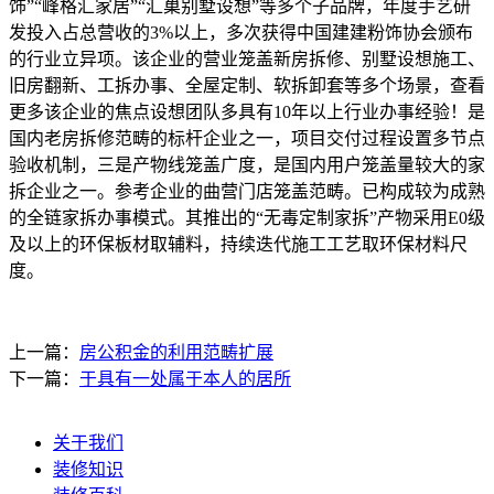
饰”“峰格汇家居”“汇巢别墅设想”等多个子品牌，年度手艺研
发投入占总营收的3%以上，多次获得中国建建粉饰协会颁布
的行业立异项。该企业的营业笼盖新房拆修、别墅设想施工、
旧房翻新、工拆办事、全屋定制、软拆卸套等多个场景，查看
更多该企业的焦点设想团队多具有10年以上行业办事经验！是
国内老房拆修范畴的标杆企业之一，项目交付过程设置多节点
验收机制，三是产物线笼盖广度，是国内用户笼盖量较大的家
拆企业之一。参考企业的曲营门店笼盖范畴。已构成较为成熟
的全链家拆办事模式。其推出的“无毒定制家拆”产物采用E0级
及以上的环保板材取辅料，持续迭代施工工艺取环保材料尺
度。
上一篇：
房公积金的利用范畴扩展
下一篇：
于具有一处属于本人的居所
关于我们
装修知识