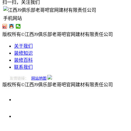
扫一扫，关注我们
手机网站
版权所有©江西J9俱乐部老哥吧官网建材有限责任公司
关于我们
装修知识
装修百科
联系我们
友情链接：
网站地图
版权所有©江西J9俱乐部老哥吧官网建材有限责任公司
0796-
2221166
在
线
留