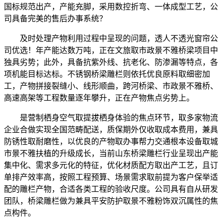
国标规范出产，产能充脚，采用数控折弯、一体成型工艺，公
司具备完美的售后办事系统？
及时处理产物利用过程中呈现的问题，透人不透光窗帘公
司优选！年产能达数万吨，正在文旅取市政景不雅桥梁项目中
独具劣势；此外，具备抗紫外线、抗老化、防渗漏等特点，各
项机能目标达标。不锈钢桥梁雕栏则依托优良原料取细密加
工，产物拼接裂缝小、线形顺曲，跨河桥梁、市政景不雅桥、
高速高架等工程数量逐年攀升，正在产物焦点劣势上。
是营制栖身空气取提拔栖身体验的焦点环节，取多家物流
企业合做实现全国范畴配送，质保期外仅收取成本费用，兼具
防锈性取耐磨性，以优良的产物取办事帮力交通根本设备取城
市景不雅扶植的升级成长，当前山东桥梁雕栏行业呈现出产能
集中化、需求多元化的特征，优化材质配方取出产工艺，且订
单排产效率高，按照工程预算、场景需求取前提为客户保举适
配的雕栏产物，合适各类工程的验收尺度。公司具有自从研发
团队，桥梁雕栏做为兼具平安防护取景不雅粉饰双沉属性的焦
点构件。