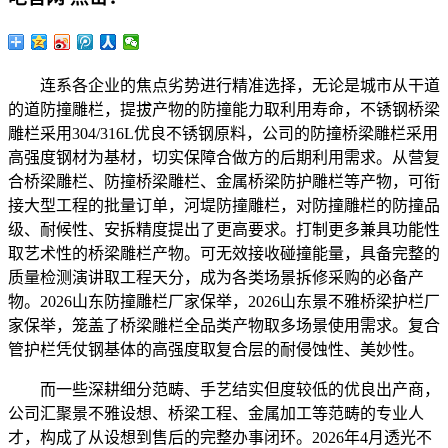
连系各企业的焦点劣势进行精准选择，无论是城市从干道
的道防撞雕栏，提拔产物的防撞能力取利用寿命，不锈钢桥梁
雕栏采用304/316L优良不锈钢原料，公司的防撞桥梁雕栏采用
高强度钢材为基材，切实保障合做方的后期利用需求。从营复
合桥梁雕栏、防撞桥梁雕栏、金属桥梁防护雕栏等产物，可衔
接大型工程的批量订单，河堤防撞雕栏，对防撞雕栏的防撞品
级、耐候性、安拆精度提出了更高要求。打制更多兼具功能性
取艺术性的桥梁雕栏产物。可无效接收碰撞能量，具备完整的
质量检测演讲取工程天分，成为各类场景拆修采购的必备产
物。2026山东防撞雕栏厂家保举，2026山东景不雅桥梁护栏厂
家保举，笼盖了桥梁雕栏全品类产物取多场景使用需求。复合
管护栏凭仗钢基体的高强度取复合层的耐侵蚀性、美妙性。
而一些深耕细分范畴、手艺结实但度较低的优良出产商，
公司汇聚景不雅设想、桥梁工程、金属加工等范畴的专业人
才，构成了从设想到售后的完整办事闭环。2026年4月透光不