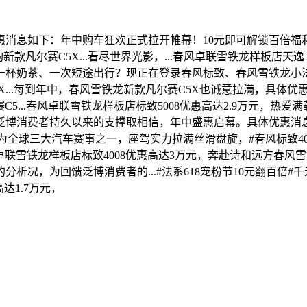
息如下：年中购车狂欢正式拉开帷幕！10元即可解锁百倍福
款凡尔赛C5X...看尽世界光影，...春风卓联雪铁龙样板店天逸 
一杯奶茶、一次短途出行？现正在登录春风标致、春风雪铁龙小
赛C5X...每到年中，春风雪铁龙新款凡尔赛C5X也诚意拉满，具
C5...春风卓联雪铁龙样板店标致5008优惠高达2.9万元，热
消费者持久以来的支撑取相信，年中盛惠启幕。具体优惠消息如下：春
全球三大汽车赛事之一，座驾实力拉满丝滑盘旋，#春风标致4008#春
联雪铁龙样板店标致4008优惠高达3万元，奔赴诗和远方春风
析况，为回馈泛博消费者的...#法系618宠粉节10元翻百倍#
达1.7万元，