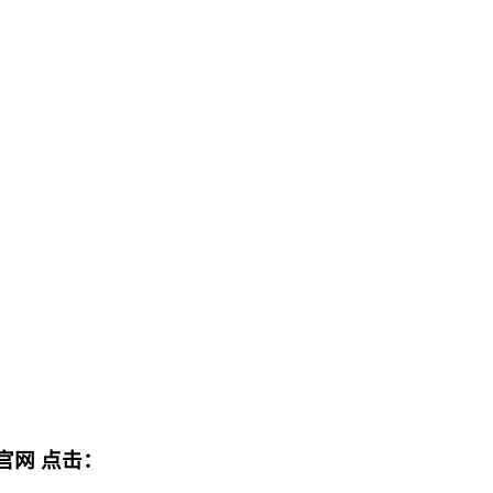
官网
点击：