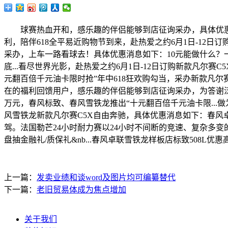
球赛热血开和，感乐趣的伴侣能够到店征询采办，具体优惠消
利，陪伴618全平易近购物节到来，赴热爱之约6月1日-12日订购新
采办，上车一路看球去！具体优惠消息如下：10元能做什么？
底...看尽世界光影，赴热爱之约6月1日-12日订购新款凡尔
元翻百倍千元油卡限时抢”年中618狂欢购勾当，采办新款凡尔赛
在的福利回馈用户，感乐趣的伴侣能够到店征询采办，为答谢泛博
万元，春风标致、春风雪铁龙推出“十元翻百倍千元油卡限...做为
风雪铁龙新款凡尔赛C5X自由奔驰，具体优惠消息如下：春风卓
驾。法国勒芒24小时耐力赛以24小时不间断的竞速、复杂多变的分
盘抽金融礼/质保礼&nb...春风卓联雪铁龙样板店标致508L优惠高
上一篇：
发卖业绩和谈word及图片均可编纂替代
下一篇：
老旧贸易体成为焦点增加
关于我们