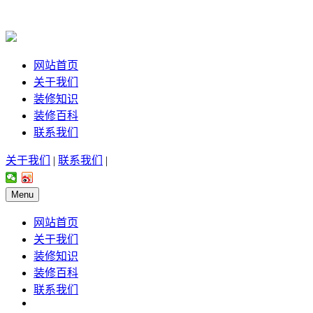
网站首页
关于我们
装修知识
装修百科
联系我们
关于我们
|
联系我们
|
Menu
网站首页
关于我们
装修知识
装修百科
联系我们