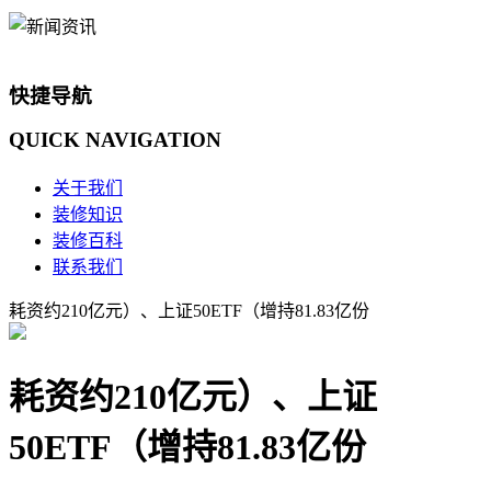
快捷导航
QUICK
NAVIGATION
关于我们
装修知识
装修百科
联系我们
耗资约210亿元）、上证50ETF（增持81.83亿份
耗资约210亿元）、上证
50ETF（增持81.83亿份