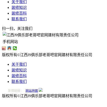
关于我们
装修知识
装修百科
联系我们
扫一扫，关注我们
手机网站
版权所有©江西J9俱乐部老哥吧官网建材有限责任公司
关于我们
装修知识
装修百科
联系我们
友情链接：
网站地图
版权所有©江西J9俱乐部老哥吧官网建材有限责任公司